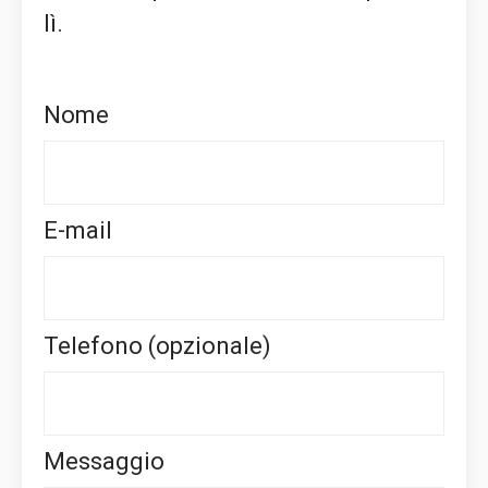
lì.
Nome
E-mail
Telefono (opzionale)
Messaggio