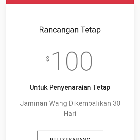
Rancangan Tetap
100
$
Untuk Penyenaraian Tetap
Jaminan Wang Dikembalikan 30
Hari
BELI SEKARANG