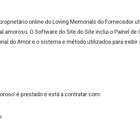
roprietário online do Loving Memorials do Fornecedor uti
l amoroso. O Software do Site do Site inclui o Painel d
rial do Amor e o sistema e método utilizados para exibir
roso’ é prestado e está a contratar com:
P