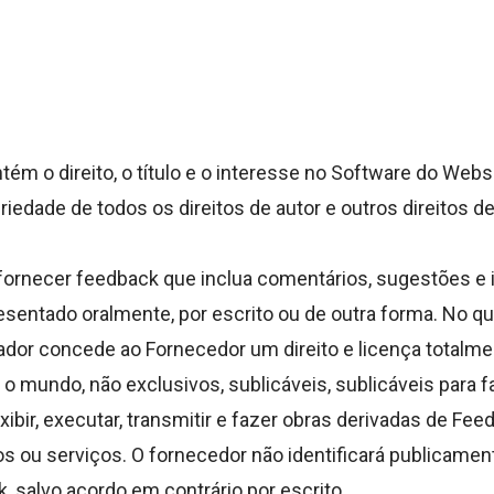
ém o direito, o título e o interesse no Software do Websi
priedade de todos os direitos de autor e outros direitos d
 fornecer feedback que inclua comentários, sugestões e 
esentado oralmente, por escrito ou de outra forma. No qu
zador concede ao Fornecedor um direito e licença totalme
 o mundo, não exclusivos, sublicáveis, sublicáveis para fab
, exibir, executar, transmitir e fazer obras derivadas de 
s ou serviços. O fornecedor não identificará publicament
, salvo acordo em contrário por escrito.