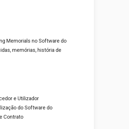
ving Memorials no Software do
idas, memórias, história de
edor e Utilizador
ilização do Software do
te Contrato