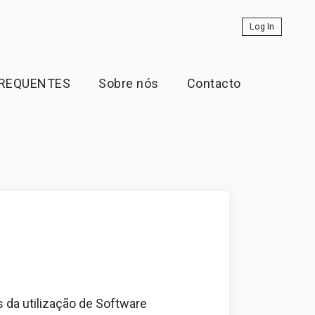
Log In
FREQUENTES
Sobre nós
Contacto
s da utilização de Software