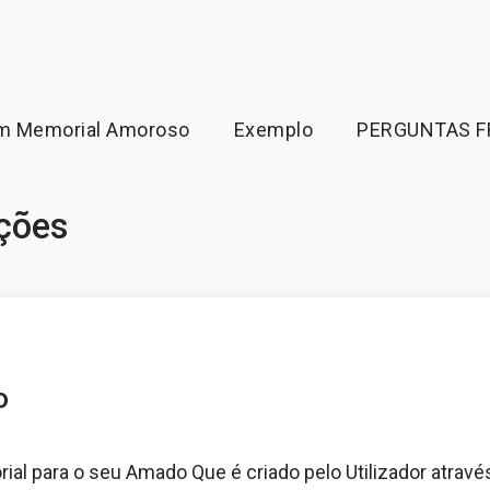
um Memorial Amoroso
Exemplo
PERGUNTAS 
ções
o
ial para o seu Amado Que é criado pelo Utilizador atravé