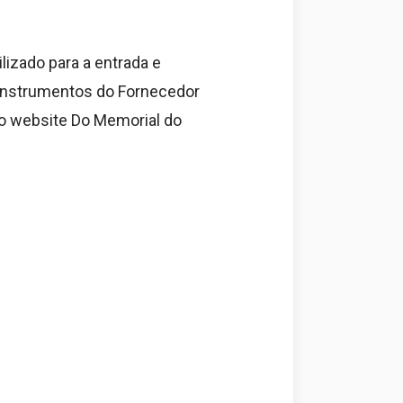
lizado para a entrada e
e Instrumentos do Fornecedor
 o website Do Memorial do