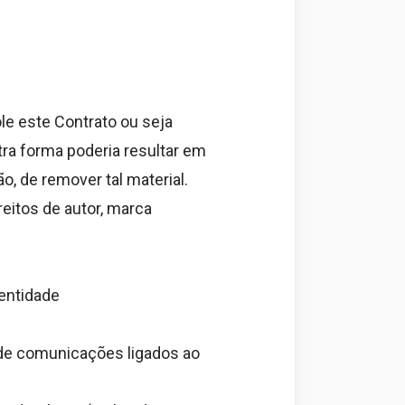
ole este Contrato ou seja
utra forma poderia resultar em
o, de remover tal material.
reitos de autor, marca
entidade
s de comunicações ligados ao