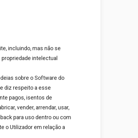
te, incluindo, mas não se
e propriedade intelectual
ideias sobre o Software do
e diz respeito a esse
nte pagos, isentos de
ricar, vender, arrendar, usar,
Feedback para uso dentro ou com
e o Utilizador em relação a