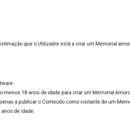
estimação que o Utilizador está a criar um Memorial amo
tware.
pelo menos 18 anos de idade para criar um Memorial Amor
 apenas a publicar o Conteúdo como visitante de um Memor
 anos de idade.