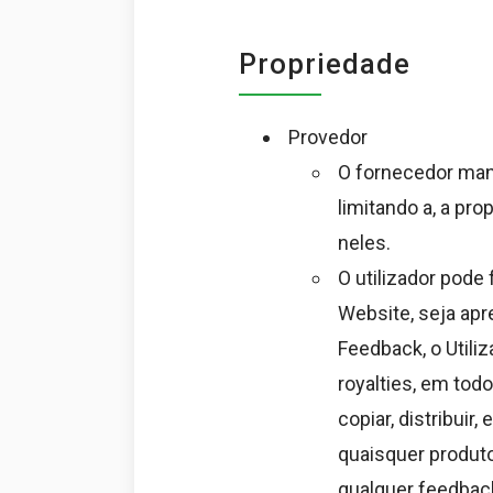
Propriedade
Provedor
O fornecedor mant
limitando a, a pro
neles.
O utilizador pode
Website, seja apr
Feedback, o Utili
royalties, em todo
copiar, distribuir
quaisquer produto
qualquer feedback