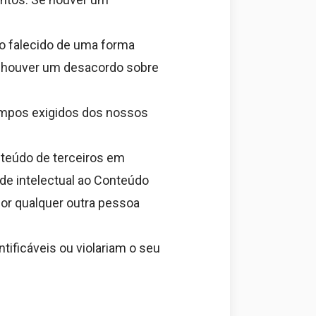
o falecido de uma forma
Se houver um desacordo sobre
campos exigidos dos nossos
nteúdo de terceiros em
ade intelectual ao Conteúdo
or qualquer outra pessoa
ificáveis ou violariam o seu