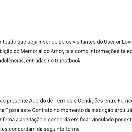
nteúdo que seja inserido pelos visitantes do User or Lo
xibição do Memorial do Amor, tais como informações falec
ondolências, entradas no Guestbook
e ao presente Acordo de Termos e Condições entre Fornec
itar” para este Contrato no momento da inscrição e/ou ut
onfirma a aceitação e concorda em ficar vinculado por es
rtes concordam da seguinte forma: