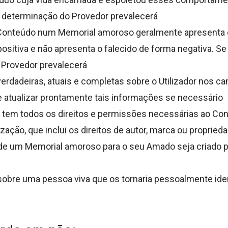
a determinação do Provedor prevalecerá
o Conteúdo num Memorial amoroso geralmente apresenta 
positiva e não apresenta o falecido de forma negativa. 
o Provedor prevalecerá
erdadeiras, atuais e completas sobre o Utilizador nos 
 e atualizar prontamente tais informações se necessário
dor tem todos os direitos e permissões necessárias ao Co
zação, que inclui os direitos de autor, marca ou propried
 de um Memorial amoroso para o seu Amado seja criado p
sobre uma pessoa viva que os tornaria pessoalmente ident