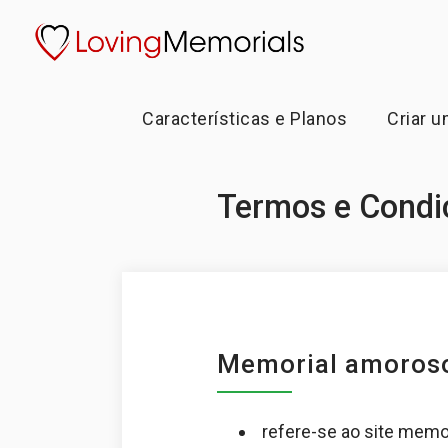
Características e Planos
Criar 
Termos e Condi
Memorial amoros
refere-se ao site memor