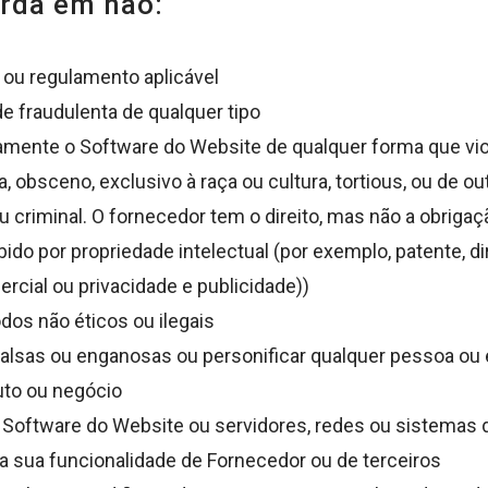
orda em não:
ra ou regulamento aplicável
e fraudulenta de qualquer tipo
retamente o Software do Website de qualquer forma que vi
a, obsceno, exclusivo à raça ou cultura, tortious, ou de o
u criminal. O fornecedor tem o direito, mas não a obrigaçã
ido por propriedade intelectual (por exemplo, patente, di
rcial ou privacidade e publicidade))
os não éticos ou ilegais
alsas ou enganosas ou personificar qualquer pessoa ou 
uto ou negócio
r o Software do Website ou servidores, redes ou sistema
a sua funcionalidade de Fornecedor ou de terceiros