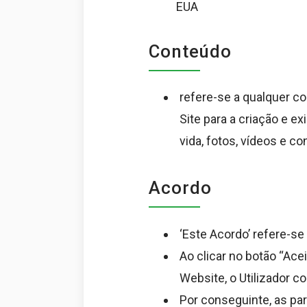
EUA
Conteúdo
refere-se a qualquer co
Site para a criação e e
vida, fotos, vídeos e c
Acordo
‘Este Acordo’ refere-s
Ao clicar no botão “Ace
Website, o Utilizador c
Por conseguinte, as pa