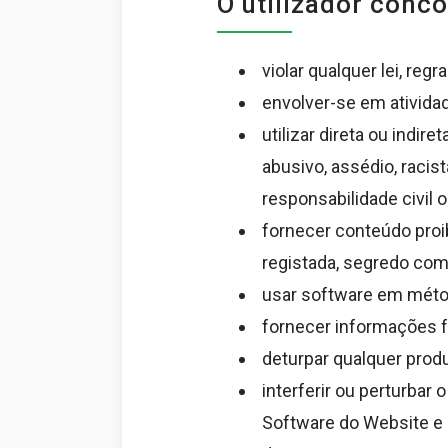
O utilizador conc
violar qualquer lei, reg
envolver-se em atividad
utilizar direta ou indi
abusivo, assédio, racist
responsabilidade civil o
fornecer conteúdo proib
registada, segredo come
usar software em métod
fornecer informações f
deturpar qualquer prod
interferir ou perturba
Software do Website e 