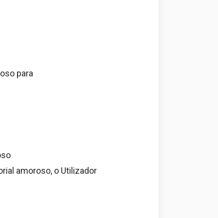
roso para
oso
ial amoroso, o Utilizador