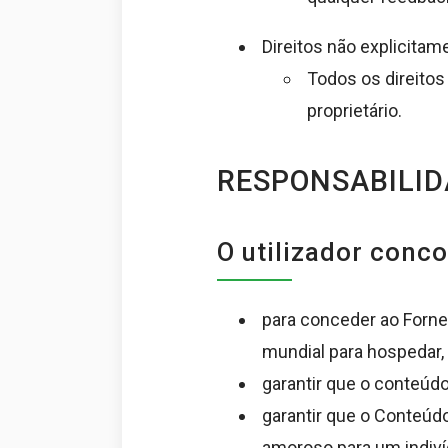
Direitos não explicitam
Todos os direitos
proprietário.
RESPONSABILID
O utilizador conc
para conceder ao Fornece
mundial para hospedar, ut
garantir que o conteúd
garantir que o Conteúdo
amoroso para um indiv