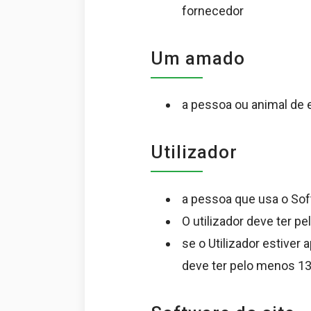
fornecedor
Um amado
a pessoa ou animal de 
Utilizador
a pessoa que usa o Sof
O utilizador deve ter 
se o Utilizador estiver
deve ter pelo menos 13