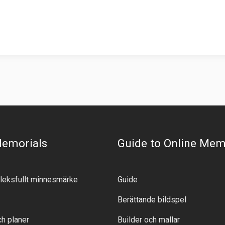
Memorials
Guide to Online Mem
rleksfullt minnesmärke
Guide
Berättande bildspel
ch planer
Builder och mallar