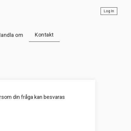
Log In
Kontakt
andla om
rsom din fråga kan besvaras