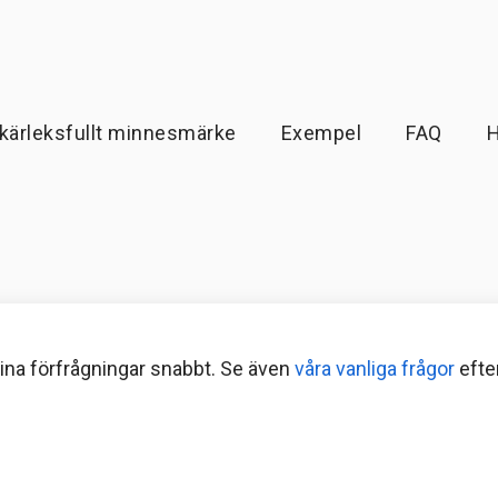
 kärleksfullt minnesmärke
Exempel
FAQ
H
 dina förfrågningar snabbt. Se även
våra vanliga frågor
efte