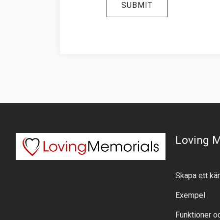
Loving 
Skapa ett kä
Exempel
Funktioner o