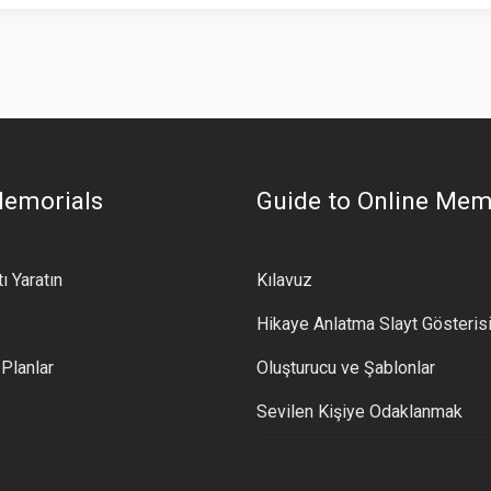
Memorials
Guide to Online Mem
ı Yaratın
Kılavuz
Hikaye Anlatma Slayt Gösteris
 Planlar
Oluşturucu ve Şablonlar
Sevilen Kişiye Odaklanmak