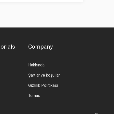
orials
Company
Hakkında
i
Şartlar ve koşullar
Gizlilik Politikası
Temas