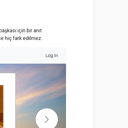
aşkası için bir anıt
e hiç fark edilmez.