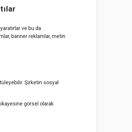
tılar
 yaratırlar ve bu da
amlar, banner reklamlar, metin
üleyebilir. Şirketin sosyal
 hikayesine görsel olarak