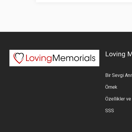
Loving 
Bir Sevgi Anıt
Örnek
Özellikler ve
SSS