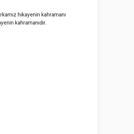
rkamız hikayenin kahramanı
kayenin kahramanıdır.