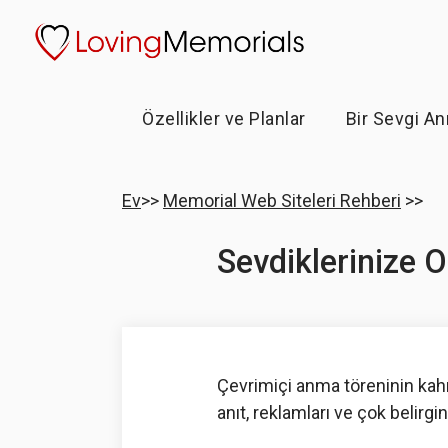
Özellikler ve Planlar
Bir Sevgi Anı
Ev
>>
Memorial Web Siteleri Rehberi
>>
Sevdiklerinize O
Çevrimiçi anma töreninin kahr
anıt, reklamları ve çok belirg