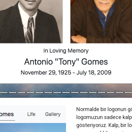
Normalde bir logonun gö
logomuzun sadece kalp 
gösteriyoruz. Kalp, bir 