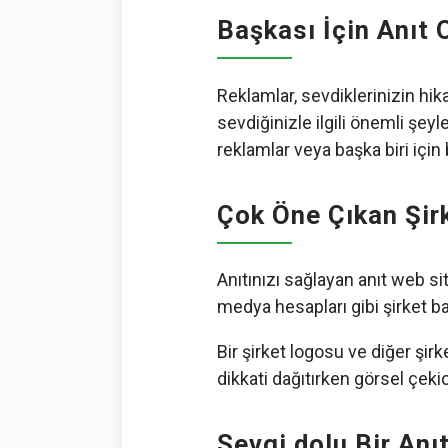
Başkası İçin Anıt 
Reklamlar, sevdiklerinizin hika
sevdiğinizle ilgili önemli şeyl
reklamlar veya başka biri için b
Çok Öne Çıkan Şir
Anıtınızı sağlayan anıt web sit
medya hesapları gibi şirket ba
Bir şirket logosu ve diğer şir
dikkati dağıtırken görsel çekici
Sevgi dolu Bir Anı