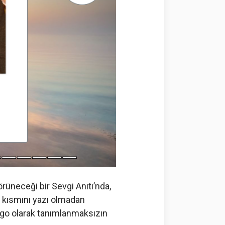
rüneceği bir Sevgi Anıtı’nda,
kısmını yazı olmadan
logo olarak tanımlanmaksızın