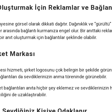
Oluşturmak İçin Reklamlar ve Bağlan
yesine görsel olarak dikkati dağıtır. Dağınıklık ve “gürültü”
er arasında bağlantı kurmanıza engel olur. Bir anıttaki rekl
ir anıt oluşturmak için bağlantılar şeklinde olabilir.
ket Markası
esi hizmeti, şirket logosunu çok belirgin bir şekilde görünt
ğlantıları da sevdiklerinizin anma töreninde görünebilir.
ket bağlantıları anıta hiçbir şey eklemez ve sevdiklerinizin
liğini de uzaklaştırabilir.
t Sevdiğiniz Kişiye Odaklanır