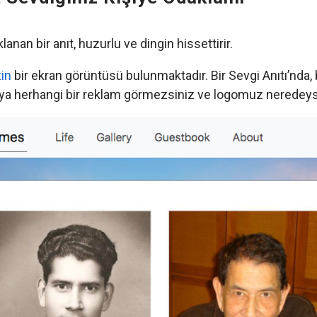
an bir anıt, huzurlu ve dingin hissettirir.
in
bir ekran görüntüsü bulunmaktadır. Bir Sevgi Anıtı’nda, b
veya herhangi bir reklam görmezsiniz ve logomuz neredeys