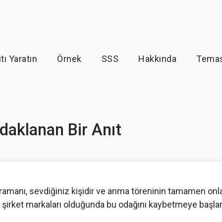
tı Yaratın
Örnek
SSS
Hakkında
Tema
daklanan Bir Anıt
amanı, sevdiğiniz kişidir ve anma töreninin tamamen onla
in şirket markaları olduğunda bu odağını kaybetmeye başlar