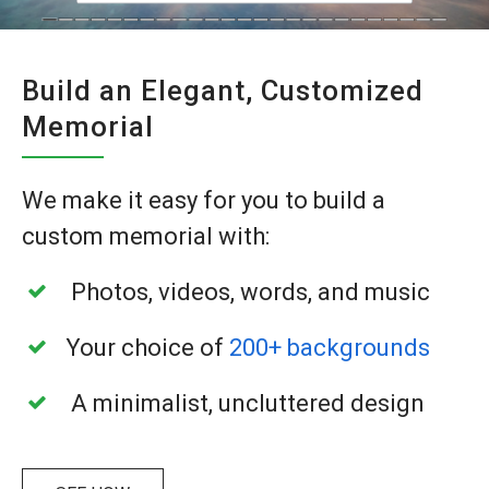
Build an Elegant, Customized
Memorial
We make it easy for you to build a
custom
memorial with:
Photos, videos, words, and music
Your choice of
200+ backgrounds
A minimalist, uncluttered design