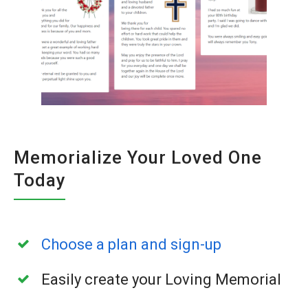
Memorialize Your Loved One
Today
Choose a plan and sign-up
Easily create your Loving Memorial