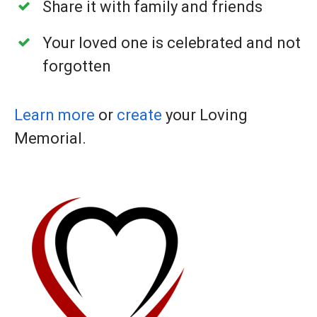
Share it with family and friends
Your loved one is celebrated and not
forgotten
Learn more
or
create
your Loving
Memorial.