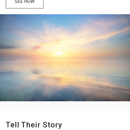
SEE HOW
Tell Their Story