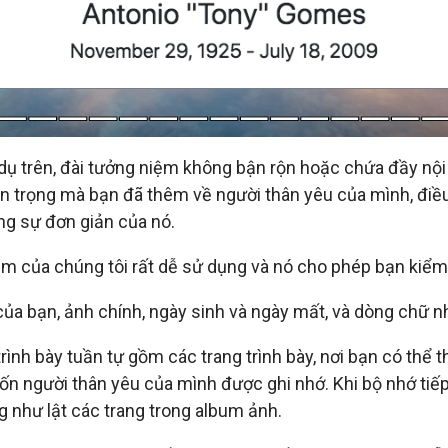
 dụ trên, đài tưởng niệm không bận rộn hoặc chứa đầy nội
an trọng mà bạn đã thêm về người thân yêu của mình, điề
ng sự đơn giản của nó.
ệm của chúng tôi rất dễ sử dụng và nó cho phép bạn kiểm
ủa bạn, ảnh chính, ngày sinh và ngày mất, và dòng chữ n
rình bày tuần tự gồm các trang trình bày, nơi bạn có thể 
n người thân yêu của mình được ghi nhớ. Khi bộ nhớ tiếp
ng như lật các trang trong album ảnh.