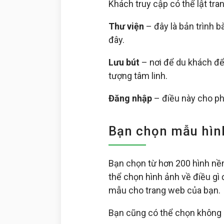
Khách truy cập có thể lật tra
Thư viện
– đây là bản trình b
đây.
Lưu bút
– nơi để du khách để
tượng tâm linh.
Đăng nhập
– điều này cho ph
Bạn chọn mẫu hìn
Bạn chọn từ hơn 200 hình nề
thể chọn hình ảnh về điều gì 
mẫu cho trang web của bạn.
Bạn cũng có thể chọn không 