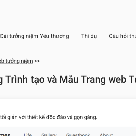
Đài tưởng niệm Yêu thương
Thí dụ
Câu hỏi t
eb tưởng niệm
>>
g Trình tạo và Mẫu Trang web 
ối giản với thiết kế độc đáo và gọn gàng.