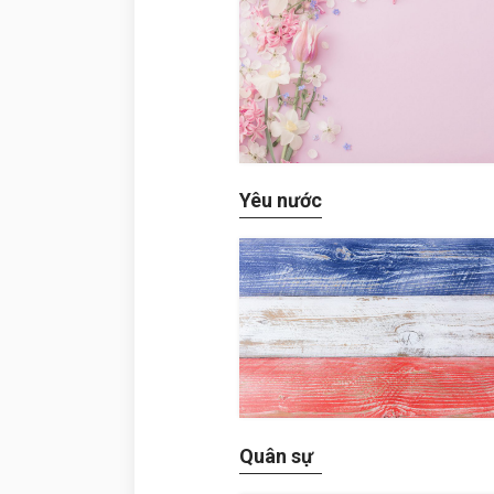
Yêu nước
Quân sự