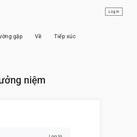
Log In
hường gặp
Về
Tiếp xúc
Tưởng niệm