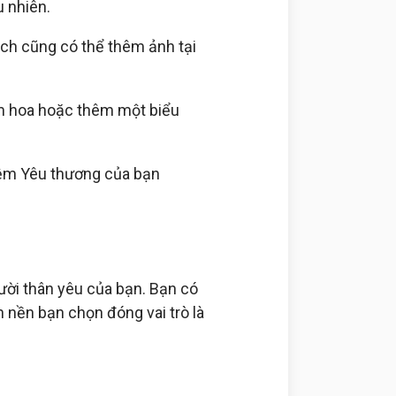
u nhiên.
ách cũng có thể thêm ảnh tại
ắm hoa hoặc thêm một biểu
niệm Yêu thương của bạn
ười thân yêu của bạn. Bạn có
h nền bạn chọn đóng vai trò là