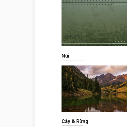
Núi
Cây & Rừng