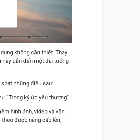
 dung không cần thiết. Thay
u này dẫn đến một đài tưởng
 soát những điều sau:
hư “Trong ký ức yêu thương”.
thêm hình ảnh, video và văn
 theo được nâng cấp lên,