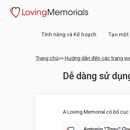
Tính năng và Kế hoạch
Tạo một 
Trang chủ
>>
Hướng dẫn đến các trang w
Dễ dàng sử dụn
A Loving Memorial có bố cục t