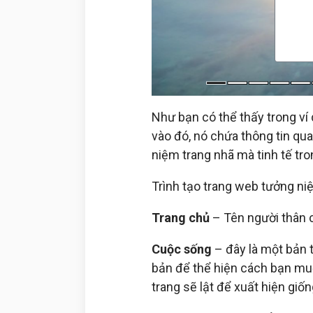
Như bạn có thể thấy trong ví
vào đó, nó chứa thông tin qu
niệm trang nhã mà tinh tế tro
Trình tạo trang web tưởng ni
Trang chủ
– Tên người thân c
Cuộc sống
– đây là một bản t
bản để thể hiện cách bạn muố
trang sẽ lật để xuất hiện giố