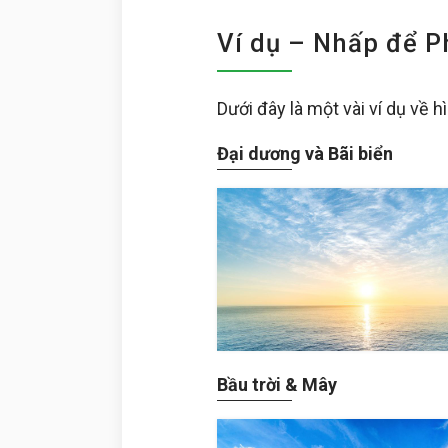
Ví dụ – Nhấp để P
Dưới đây là một vài ví dụ về 
Đại dương và Bãi biển
Bầu trời & Mây