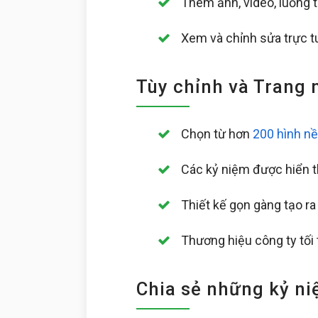
Thêm ảnh, video, luồng tr
Xem và chỉnh sửa trực 
Tùy chỉnh và Trang 
Chọn từ hơn
200 hình n
Các kỷ niệm được hiển th
Thiết kế gọn gàng tạo ra
Thương hiệu công ty tối
Chia sẻ những kỷ ni