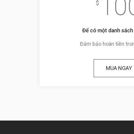
10
$
Để có một danh sách 
Đảm bảo hoàn tiền tro
MUA NGAY