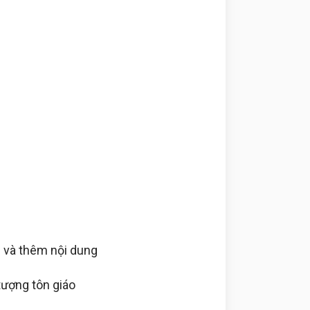
 và thêm nội dung
tượng tôn giáo