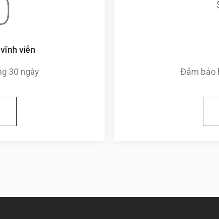
0
vĩnh viễn
ng 30 ngày
Đảm bảo h