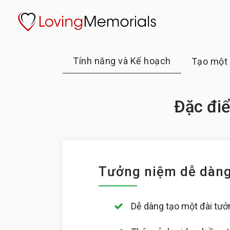
Tính năng và Kế hoạch
Tạo một 
Đặc đi
Tưởng niệm dễ dàn
Dễ dàng tạo một đài tưở