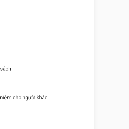
 sách
g niệm cho người khác