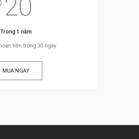
20
$
Trong 1 năm
oàn tiền trong 30 ngày
MUA NGAY