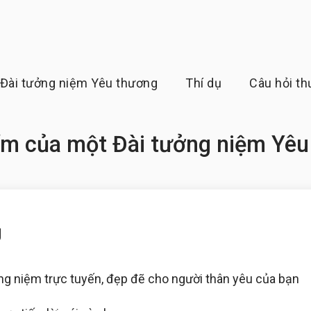
Đài tưởng niệm Yêu thương
Thí dụ
Câu hỏi t
ểm của một Đài tưởng niệm Yêu
g
ng niệm trực tuyến, đẹp đẽ cho người thân yêu của bạn