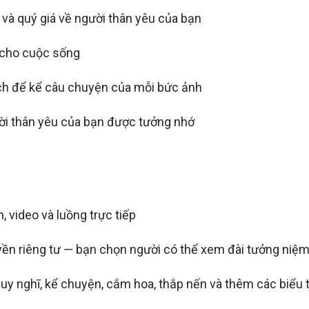
 và quý giá về người thân yêu của bạn
 cho cuộc sống
ch để kể câu chuyện của mỗi bức ảnh
ời thân yêu của bạn được tưởng nhớ
 video và luồng trực tiếp
ền riêng tư — bạn chọn người có thể xem đài tưởng niệm
suy nghĩ, kể chuyện, cắm hoa, thắp nến và thêm các biểu 